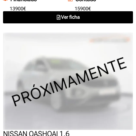
13900€
15900€
Ver ficha
NISSAN QASHQAI 1.6