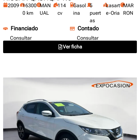
2009
16300
MAN
114
Gasol
5
Lasart
MAR
0 km
UAL
cv
ina
puert
e-Oria
RON
as
Financiado
Contado
Consultar
Consultar
Ver ficha