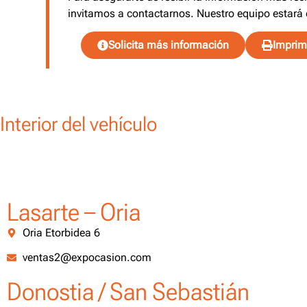
invitamos a contactarnos. Nuestro equipo estará 
Solicita más información
Imprimi
Interior del vehículo
Lasarte – Oria
Oria Etorbidea 6
ventas2@expocasion.com
Donostia / San Sebastián