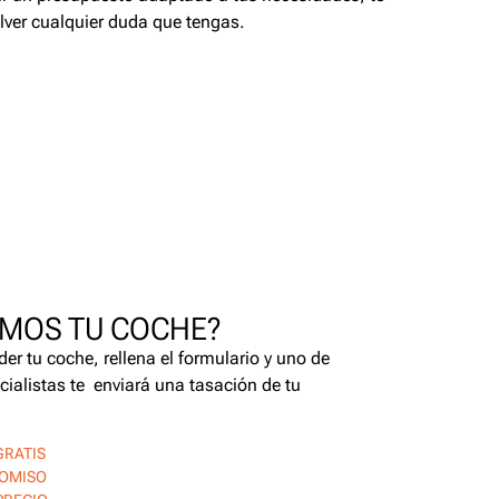
lver cualquier duda que tengas.
MOS TU COCHE?
der tu coche, rellena el formulario y uno de
cialistas te enviará una tasación de tu
GRATIS
ROMISO