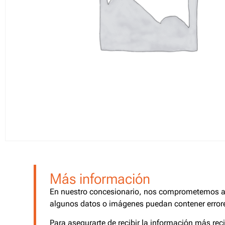
Más información
En nuestro concesionario, nos comprometemos a o
algunos datos o imágenes puedan contener errore
Para asegurarte de recibir la información más rec