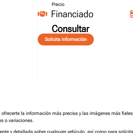
Precio
Financiado
Consultar
Solicita información
frecerte la información más precisa y las imágenes más fieles 
s o variaciones.
iente y detallada sobre cualquier vehículo, así como para solici