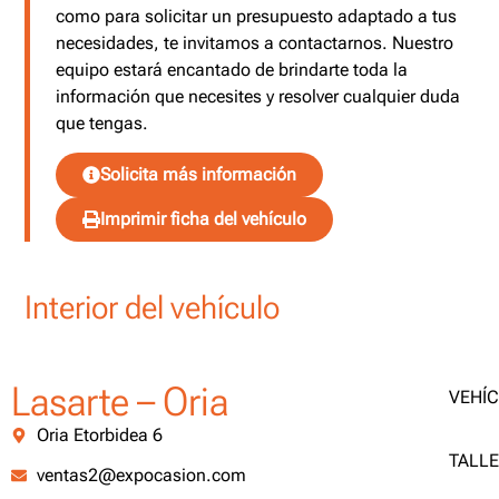
como para solicitar un presupuesto adaptado a tus
necesidades, te invitamos a contactarnos. Nuestro
equipo estará encantado de brindarte toda la
información que necesites y resolver cualquier duda
que tengas.
Solicita más información
Imprimir ficha del vehículo
Interior del vehículo
Lasarte – Oria
VEHÍ
Oria Etorbidea 6
TALL
ventas2@expocasion.com