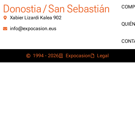
Donostia / San Sebastián
COMP
Xabier Lizardi Kalea 902
QUIÉ
info@expocasion.eus
CONT
1994 - 2026
Expocasion
Legal