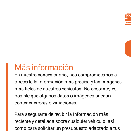
Más información
En nuestro concesionario, nos comprometemos a
ofrecerte la información más precisa y las imágenes
más fieles de nuestros vehículos. No obstante, es
posible que algunos datos o imágenes puedan
contener errores o variaciones.
Para asegurarte de recibir la información más
reciente y detallada sobre cualquier vehículo, así
como para solicitar un presupuesto adaptado a tus