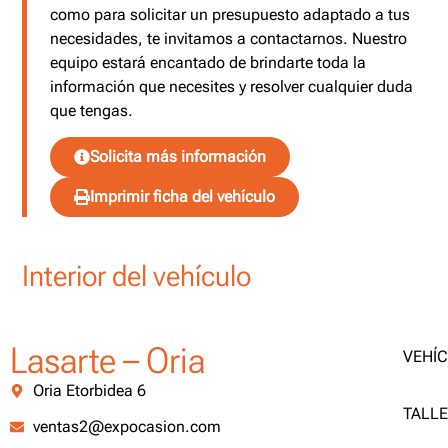
como para solicitar un presupuesto adaptado a tus
necesidades, te invitamos a contactarnos. Nuestro
equipo estará encantado de brindarte toda la
información que necesites y resolver cualquier duda
que tengas.
Solicita más información
Imprimir ficha del vehículo
Interior del vehículo
Lasarte – Oria
VEHÍ
Oria Etorbidea 6
TALL
ventas2@expocasion.com