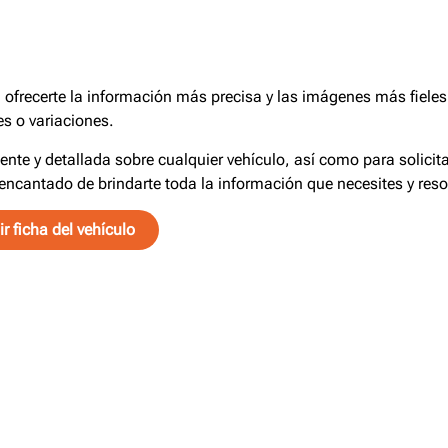
frecerte la información más precisa y las imágenes más fieles 
s o variaciones.
iente y detallada sobre cualquier vehículo, así como para solici
encantado de brindarte toda la información que necesites y reso
r ficha del vehículo