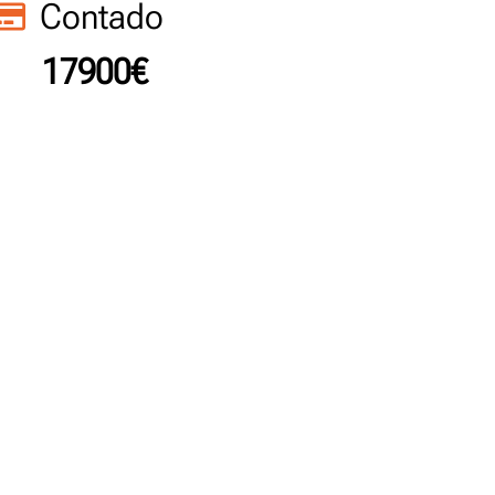
Contado
17900€