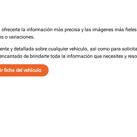
frecerte la información más precisa y las imágenes más fieles 
s o variaciones.
iente y detallada sobre cualquier vehículo, así como para solici
encantado de brindarte toda la información que necesites y reso
r ficha del vehículo