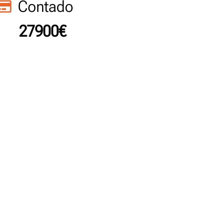
Contado
27900€