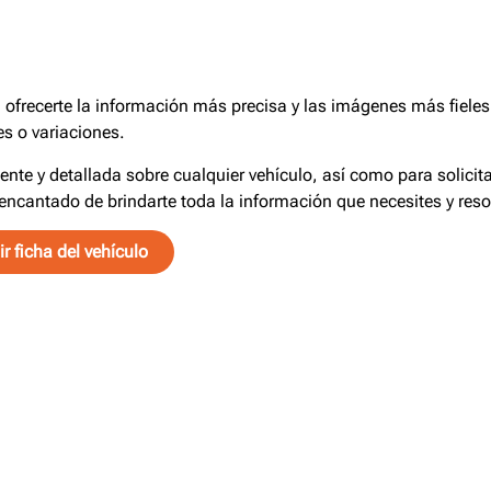
frecerte la información más precisa y las imágenes más fieles 
s o variaciones.
iente y detallada sobre cualquier vehículo, así como para solici
encantado de brindarte toda la información que necesites y reso
r ficha del vehículo