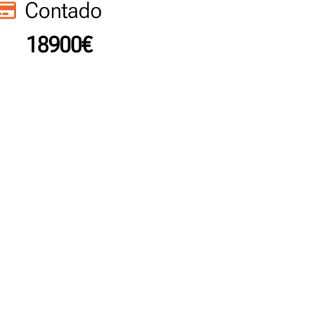
Contado
18900€