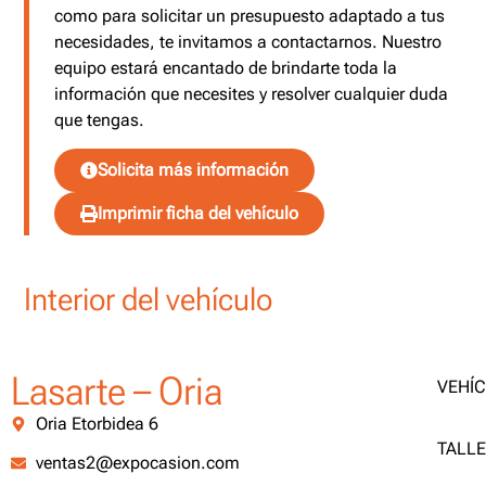
como para solicitar un presupuesto adaptado a tus
necesidades, te invitamos a contactarnos. Nuestro
equipo estará encantado de brindarte toda la
información que necesites y resolver cualquier duda
que tengas.
Solicita más información
Imprimir ficha del vehículo
Interior del vehículo
Lasarte – Oria
VEHÍ
Oria Etorbidea 6
TALL
ventas2@expocasion.com