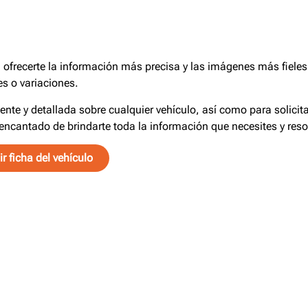
frecerte la información más precisa y las imágenes más fieles 
s o variaciones.
iente y detallada sobre cualquier vehículo, así como para solici
encantado de brindarte toda la información que necesites y reso
r ficha del vehículo