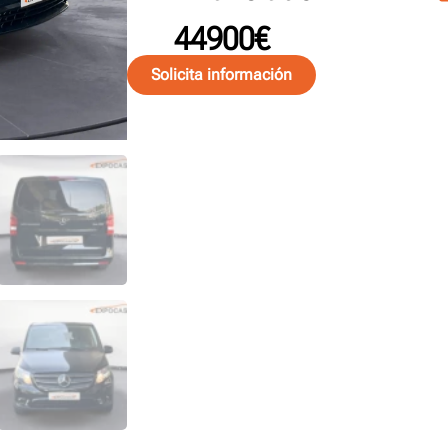
44900€
Solicita información