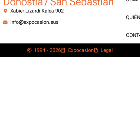
Donostia / San Sebastián
Xabier Lizardi Kalea 902
QUIÉ
info@expocasion.eus
CONT
1994 - 2026
Expocasion
Legal