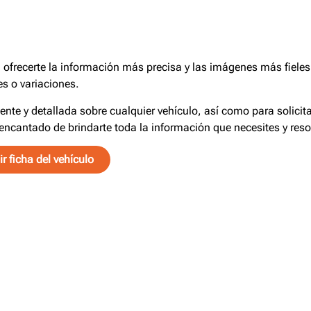
frecerte la información más precisa y las imágenes más fieles 
s o variaciones.
iente y detallada sobre cualquier vehículo, así como para solici
encantado de brindarte toda la información que necesites y reso
r ficha del vehículo