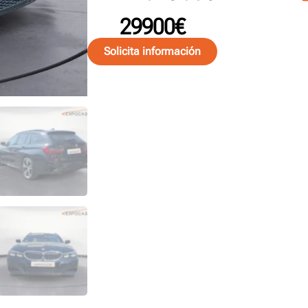
29900€
Solicita información