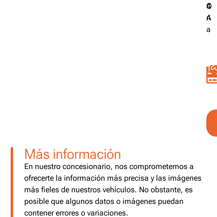
C
4
O
A
ri
a
Más información
En nuestro concesionario, nos comprometemos a
ofrecerte la información más precisa y las imágenes
más fieles de nuestros vehículos. No obstante, es
posible que algunos datos o imágenes puedan
contener errores o variaciones.