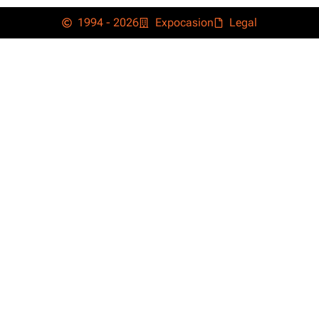
1994 - 2026
Expocasion
Legal