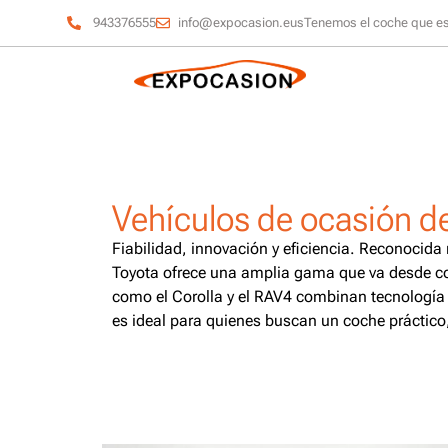
943376555
info@expocasion.eus
Tenemos el coche que e
Vehículos de ocasión d
Fiabilidad, innovación y eficiencia. Reconocida
Toyota ofrece una amplia gama que va desde c
como el Corolla y el RAV4 combinan tecnología
es ideal para quienes buscan un coche práctico,