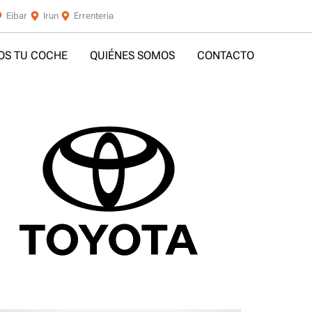
Eibar
Irun
Errenteria
S TU COCHE
QUIÉNES SOMOS
CONTACTO