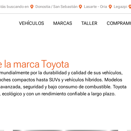
stás buscando en
Donostia / San Sebastián
Lasarte - Oria
Legazpi
VEHÍCULOS
MARCAS
TALLER
COMPRAMO
e la marca Toyota
 mundialmente por la durabilidad y calidad de sus vehículos,
oches compactos hasta SUVs y vehículos híbridos. Modelos
 avanzada, seguridad y bajo consumo de combustible. Toyota
 ecológico y con un rendimiento confiable a largo plazo.