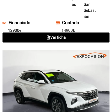
as
San
Sebast
ián
Financiado
Contado
12900€
14900€
Ver ficha