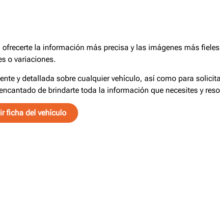
frecerte la información más precisa y las imágenes más fieles 
s o variaciones.
iente y detallada sobre cualquier vehículo, así como para solici
encantado de brindarte toda la información que necesites y reso
r ficha del vehículo