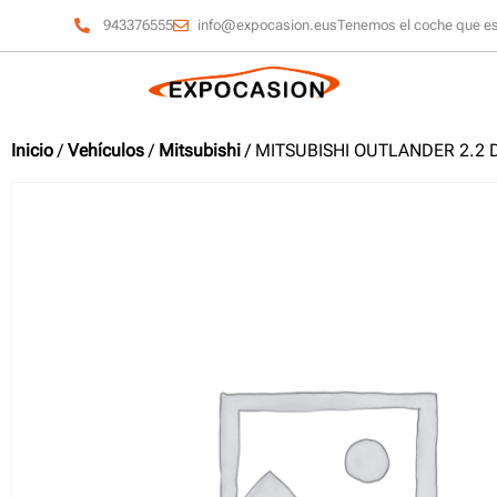
943376555
info@expocasion.eus
Tenemos el coche que e
Inicio
/
Vehículos
/
Mitsubishi
/ MITSUBISHI OUTLANDER 2.2 