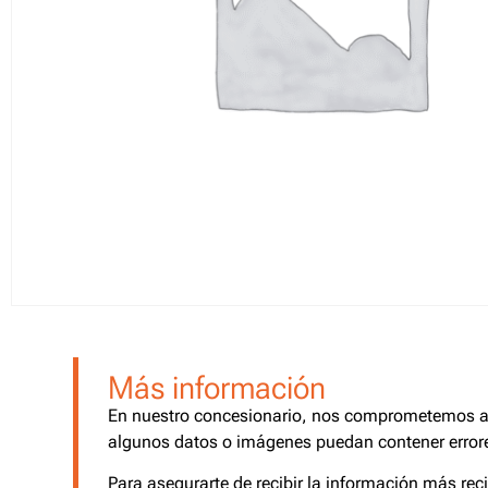
Más información
En nuestro concesionario, nos comprometemos a o
algunos datos o imágenes puedan contener errore
Para asegurarte de recibir la información más rec