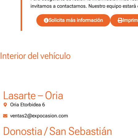
invitamos a contactarnos. Nuestro equipo estará 
Solicita más información
Imprimi
Interior del vehículo
Lasarte – Oria
Oria Etorbidea 6
ventas2@expocasion.com
Donostia / San Sebastián