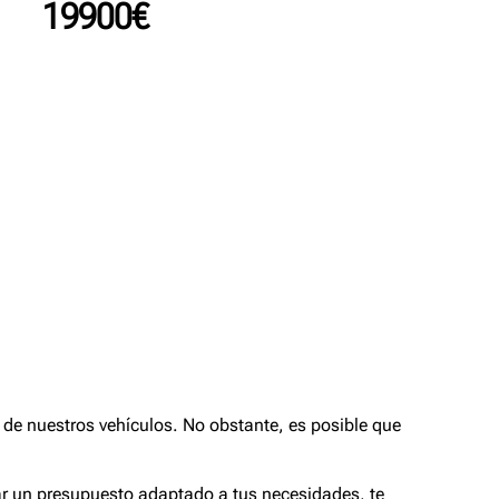
19900€
de nuestros vehículos. No obstante, es posible que
tar un presupuesto adaptado a tus necesidades, te