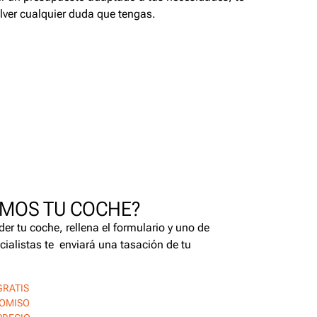
lver cualquier duda que tengas.
MOS TU COCHE?
der tu coche, rellena el formulario y uno de
cialistas te enviará una tasación de tu
GRATIS
ROMISO