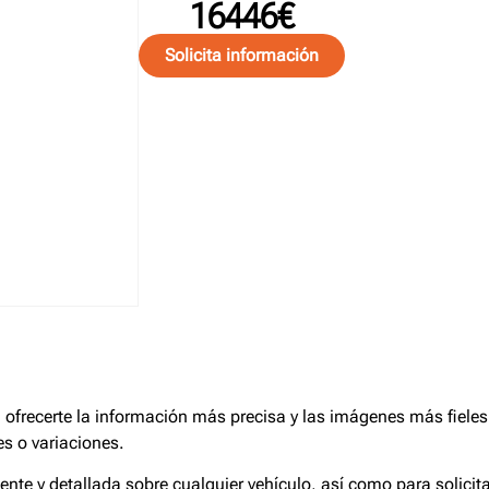
16446€
Solicita información
frecerte la información más precisa y las imágenes más fieles 
s o variaciones.
iente y detallada sobre cualquier vehículo, así como para solici