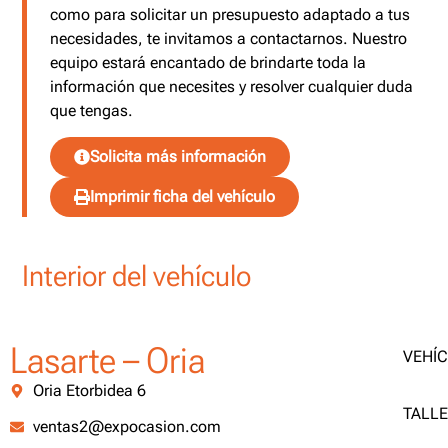
como para solicitar un presupuesto adaptado a tus
necesidades, te invitamos a contactarnos. Nuestro
equipo estará encantado de brindarte toda la
información que necesites y resolver cualquier duda
que tengas.
Solicita más información
Imprimir ficha del vehículo
Interior del vehículo
Lasarte – Oria
VEHÍ
Oria Etorbidea 6
TALL
ventas2@expocasion.com